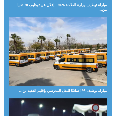
مباراة توظيف وزارة الفلاحة 2026.. إعلان عن توظيف 70 تقنيا
من…
مباراة توظيف 195 سائقًا للنقل المدرسي بإقليم الفقيه بن…