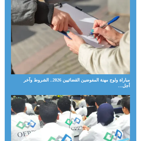
مباراة ولوج مهنة المفوضين القضائيين 2026.. الشروط وآخر
أجل…