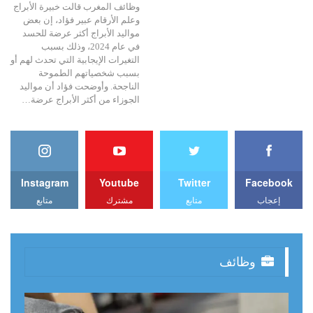
وظائف المغرب قالت خبيرة الأبراج
وعلم الأرقام عبير فؤاد، إن بعض
مواليد الأبراج أكثر عرضة للحسد
في عام 2024، وذلك بسبب
التغيرات الإيجابية التي تحدث لهم أو
بسبب شخصياتهم الطموحة
الناجحة. وأوضحت فؤاد أن مواليد
الجوزاء من أكثر الأبراج عرضة…
Instagram
Youtube
Twitter
Facebook
إعجاب
متابع
مشترك
متابع
وظائف