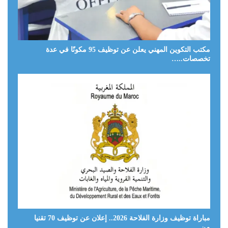
مكتب التكوين المهني يعلن عن توظيف 95 مكونًا في عدة
تخصصات..…
مباراة توظيف وزارة الفلاحة 2026.. إعلان عن توظيف 70 تقنيا
من…