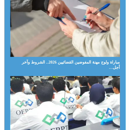
مباراة ولوج مهنة المفوضين القضائيين 2026.. الشروط وآخر
أجل…