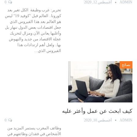
ADMIN
أغسطس 12, 2020
0
تحرير: عرب وظيفة الكل تغير بعد
كورونا.. العالم قبل "كوفيد 19" ليس
هو العالم بعد هذا الفيروس الذي
جعل اقتصادات بعض الدول تنهار بل
وأغلبها يعاني الآن ومزال لتحريك
عجلة الاقتصاد من جديد والنهوض
بها.. ولعل أهم ارتدادات هذا
الفيروس الذي…
نصائح
كيف ابحث عن عمل وأعثر عليه
ADMIN
أغسطس 10, 2020
0
وظائف المغرب يستمر المزيد من
الأشخاص في فقدان وظائفهم في