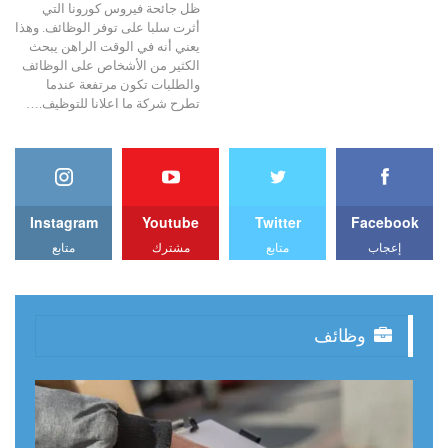
ظل جائحة فيروس كورونا التي
أثرت سلبا على توفر الوظائف. وهذا
يعني أنه في الوقت الراهن يبحث
الكثير من الأشخاص على الوظائف
والطلبات تكون مرتفعة عندما
تطرح شركة ما اعلانا للتوظيف.…
Instagram
Youtube
Twitter
Facebook
إعجاب
متابع
مشترك
متابع
وظائف