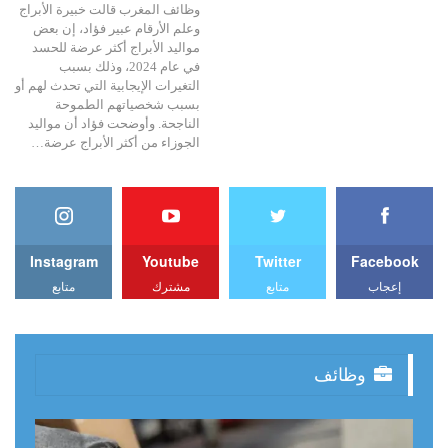
وظائف المغرب قالت خبيرة الأبراج
وعلم الأرقام عبير فؤاد، إن بعض
مواليد الأبراج أكثر عرضة للحسد
في عام 2024، وذلك بسبب
التغيرات الإيجابية التي تحدث لهم أو
بسبب شخصياتهم الطموحة
الناجحة. وأوضحت فؤاد أن مواليد
الجوزاء من أكثر الأبراج عرضة…
Instagram
Youtube
Twitter
Facebook
إعجاب
متابع
مشترك
متابع
وظائف