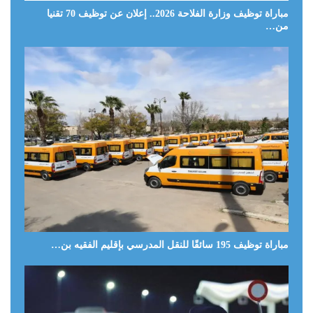
مباراة توظيف وزارة الفلاحة 2026.. إعلان عن توظيف 70 تقنيا
من…
مباراة توظيف 195 سائقًا للنقل المدرسي بإقليم الفقيه بن…