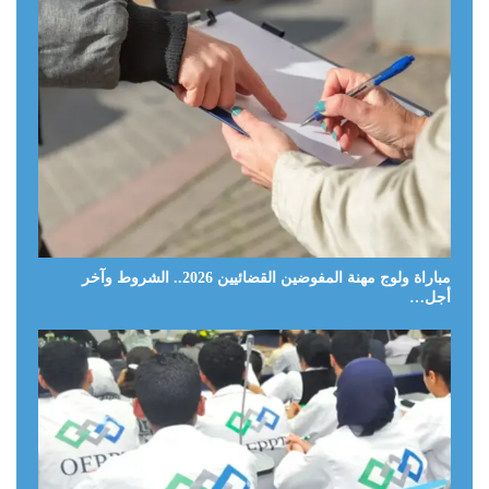
مباراة ولوج مهنة المفوضين القضائيين 2026.. الشروط وآخر
أجل…