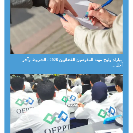
مباراة ولوج مهنة المفوضين القضائيين 2026.. الشروط وآخر
أجل…