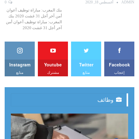
ADMIN
أغسطس 18, 2020
0
بنك المغرب: مباراة توظيف أعوان
أمن آخر أجل 31 غشت 2020 بنك
المغرب: مباراة توظيف أعوان أمن
آخر أجل 31 غشت 2020
Instagram
Youtube
Twitter
Facebook
إعجاب
متابع
مشترك
متابع
وظائف