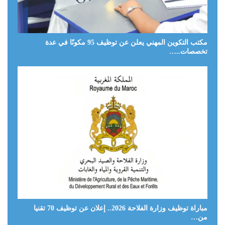
مكتب التكوين المهني يعلن عن توظيف 95 مكونًا في عدة
تخصصات..…
مباراة توظيف وزارة الفلاحة 2026.. إعلان عن توظيف 70 تقنيا
من…