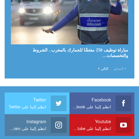
مباراة توظيف 250 مفتشًا للجمارك بالمغرب.. الشروط
والتخصصات…
السابق
التالي
Twitter
Facebook
انظم إلينا على Facebook
انظم إلينا على Twitter
Instagram
Youtube
انظم إلينا على Youtube
انظم إلينا على Instagram