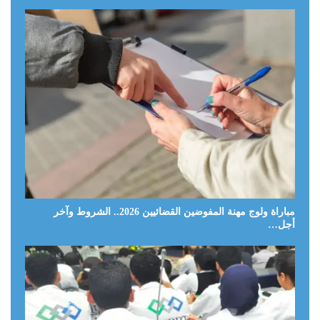
مباراة ولوج مهنة المفوضين القضائيين 2026.. الشروط وآخر
أجل…