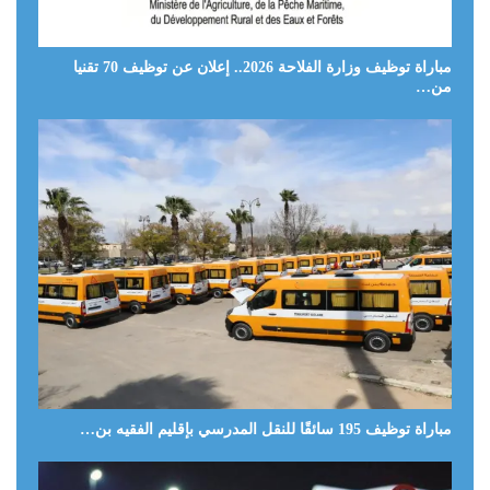
مباراة توظيف وزارة الفلاحة 2026.. إعلان عن توظيف 70 تقنيا
من…
مباراة توظيف 195 سائقًا للنقل المدرسي بإقليم الفقيه بن…