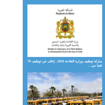
مباراة توظيف وزارة الفلاحة 2026.. إعلان عن توظيف 70
تقنيا من…