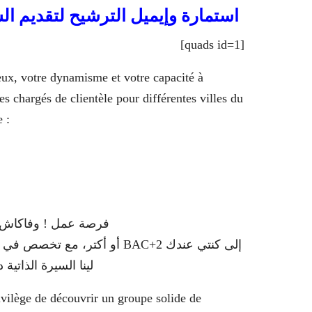
استمارة وإيميل الترشيح لتقديم السيرة الذاتية CV لل
[quads id=1]
eux, votre dynamisme et votre capacité à
s chargés de clientèle pour différentes villes du
 :
فرصة عمل ! وفاكاش 
إلى كنتي عندك BAC+2 أو أكتر، 
لينا السيرة الذاتية د
ivilège de découvrir un groupe solide de