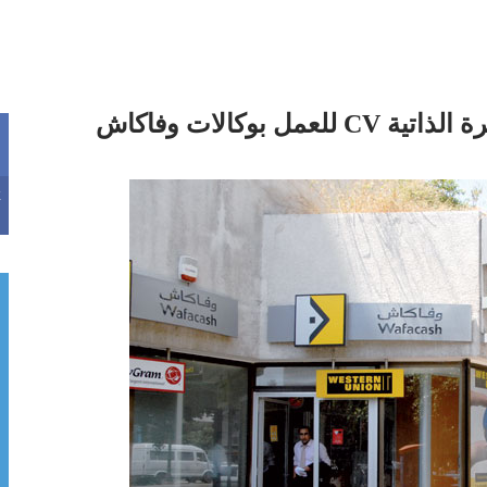
بوكالات وفاكاش
k