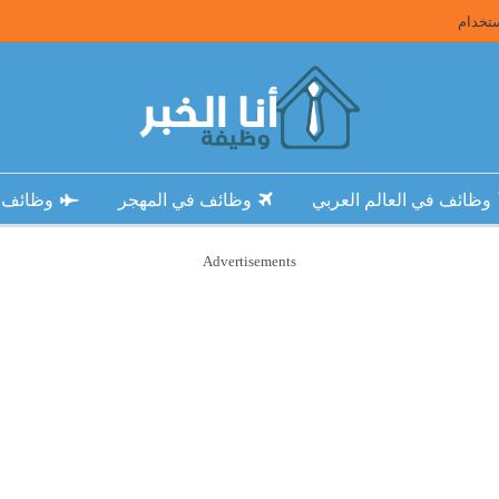
تخدام
وظائف في العالم العربي
وظائف في المهجر
وظائف 
Advertisements