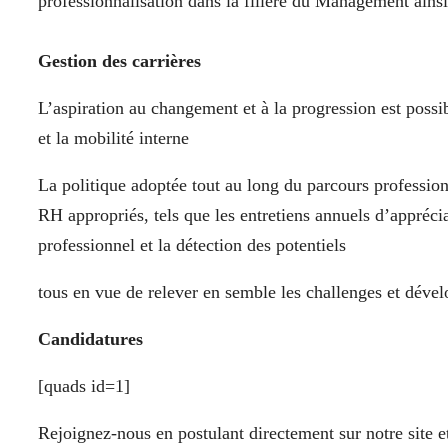
professionnalisation dans la filière du Management ainsi 
Gestion des carrières
L’aspiration au changement et à la progression est possi
et la mobilité interne
La politique adoptée tout au long du parcours profession
RH appropriés, tels que les entretiens annuels d’appréc
professionnel et la détection des potentiels
tous en vue de relever en semble les challenges et déve
Candidatures
[quads id=1]
Rejoignez-nous en postulant directement sur notre site e