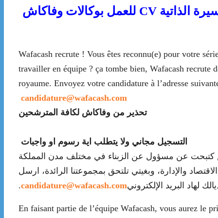
عمل بوكالات وفاكاش
Wafacash recrute ! Vous êtes reconnu(e) pour votre séri
travailler en équipe ? ça tombe bien, Wafacash recrute de
royaume. Envoyez votre candidature à l’adresse suivante
candidature@wafacash.com
تحذير من وفاكاش لكافة المترشحين
التسجيل مجاني ولا يتطلب اية رسوم او واجبات
كتبحت عن مسؤول عن الزبناء في مختلف مدن المملكة
مع تخصص في الاقتصاد والإدارة، وبغيتي تلتحق بمجموعتنا الرائدة، ارسل
يالك لهاد البريد الإلكتروني‎.
candidature@wafacash.com
En faisant partie de l’équipe Wafacash, vous aurez le pr