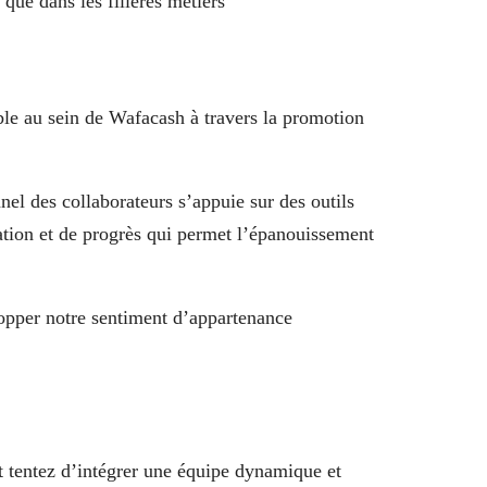
que dans les filières métiers
ble au sein de Wafacash à travers la promotion
nel des collaborateurs s’appuie sur des outils
iation et de progrès qui permet l’épanouissement
lopper notre sentiment d’appartenance
t tentez d’intégrer une équipe dynamique et