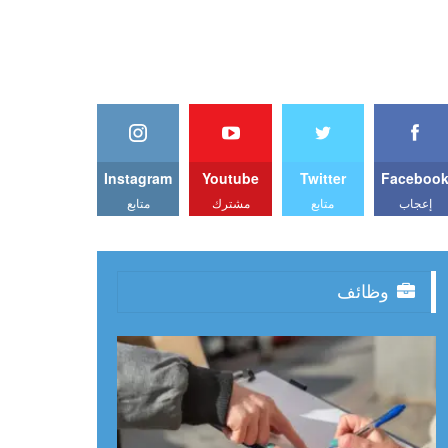
Instagram
Youtube
Twitter
Faceboo
إعجاب
متابع
مشترك
متابع
وظائف