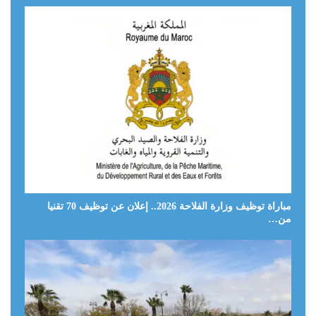
مباراة توظيف وزارة الفلاحة 2026.. إعلان عن توظيف 70 تقنيا
من…