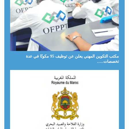
مكتب التكوين المهني يعلن عن توظيف 95 مكونًا في عدة
تخصصات..…