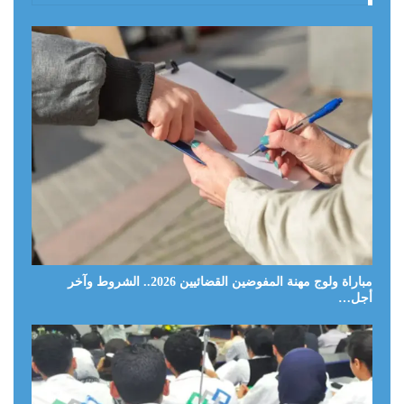
مباراة ولوج مهنة المفوضين القضائيين 2026.. الشروط وآخر
أجل…