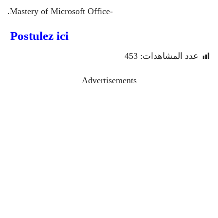
-Mastery of Microsoft Office.
Postulez ici
عدد المشاهدات:
453
Advertisements