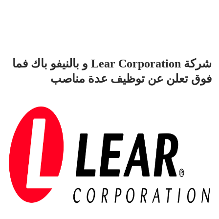
شركة Lear Corporation و بالنيفو باك فما
فوق تعلن عن توظيف عدة مناصب