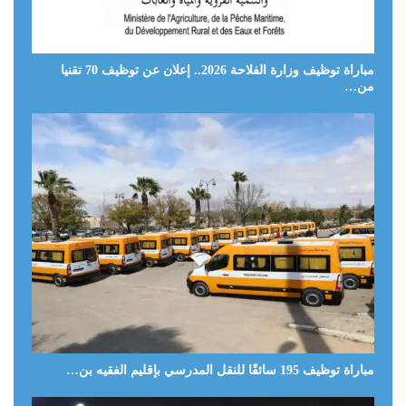
مباراة توظيف وزارة الفلاحة 2026.. إعلان عن توظيف 70 تقنيا
من…
مباراة توظيف 195 سائقًا للنقل المدرسي بإقليم الفقيه بن…