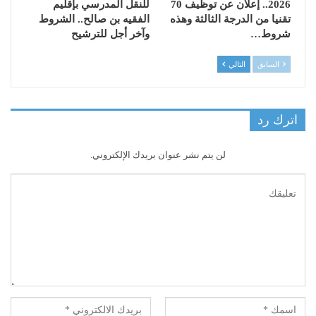
2026.. إعلان عن توظيف 70
للنقل المدرسي بإقليم
تقنيا من الدرجة الثالثة وهذه
الفقيه بن صالح.. الشروط
شروط…
وآخر أجل للترشيح
السابق
التالي
اترك رد
لن يتم نشر عنوان بريدك الإلكتروني.