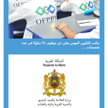
مكتب التكوين المهني يعلن عن توظيف 95 مكونًا في عدة
تخصصات..…