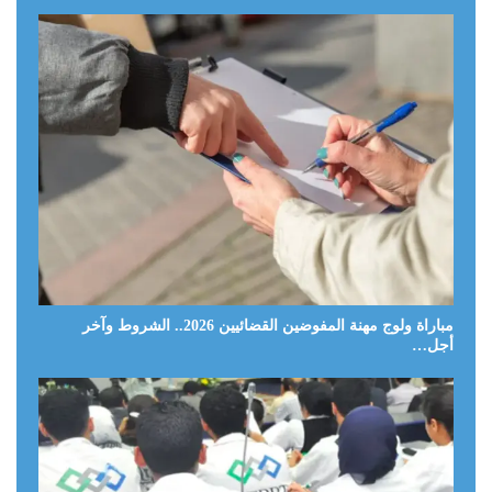
مباراة ولوج مهنة المفوضين القضائيين 2026.. الشروط وآخر
أجل…