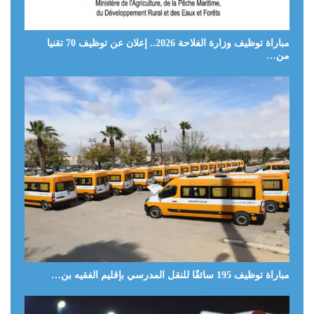
مباراة توظيف وزارة الفلاحة 2026.. إعلان عن توظيف 70 تقنيا
من…
مباراة توظيف 195 سائقًا للنقل المدرسي بإقليم الفقيه بن…