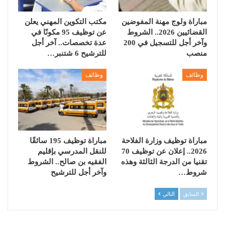
مباراة ولوج مهنة المفوضين
مكتب التكوين المهني يعلن
القضائيين 2026.. الشروط
عن توظيف 95 مكونًا في
وآخر أجل للتسجيل في 200
عدة تخصصات.. آخر أجل
منصب
للترشيح 6 شتنبر…
وظائف
وظائف
مباراة توظيف وزارة الفلاحة
مباراة توظيف 195 سائقًا
2026.. إعلان عن توظيف 70
للنقل المدرسي بإقليم
تقنيا من الدرجة الثالثة وهذه
الفقيه بن صالح.. الشروط
شروط…
وآخر أجل للترشيح
السابق
التالي