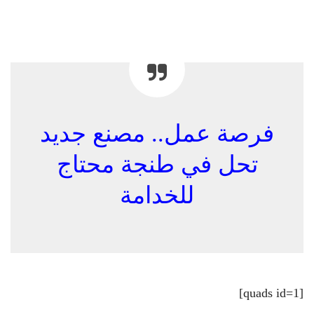
فرصة عمل.. مصنع جديد
تحل في طنجة محتاج
للخدامة
[quads id=1]