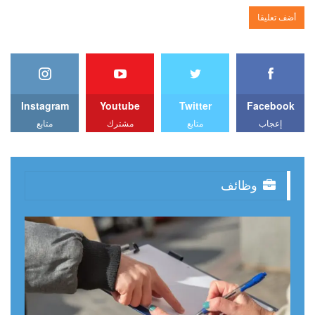
Instagram
Youtube
Twitter
Facebook
إعجاب
متابع
مشترك
متابع
وظائف