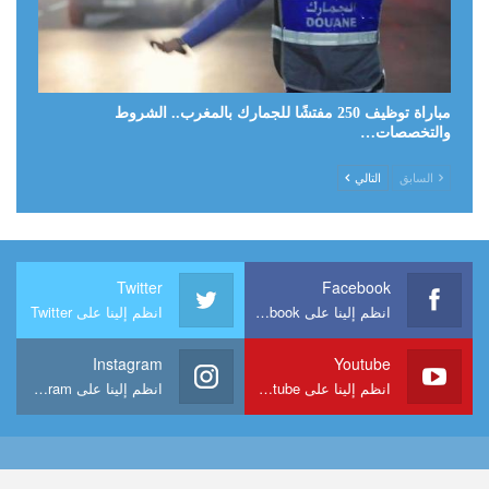
مباراة توظيف 250 مفتشًا للجمارك بالمغرب.. الشروط
والتخصصات…
السابق
التالي
Twitter
Facebook
انظم إلينا على Facebook
انظم إلينا على Twitter
Instagram
Youtube
انظم إلينا على Youtube
انظم إلينا على Instagram
جميع الحقوق محفوظة © 2026 - وظائف المغرب