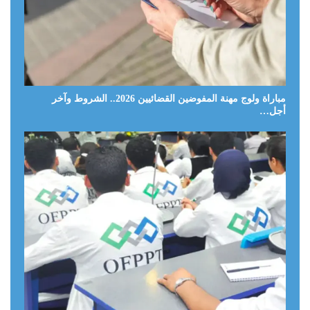
مباراة ولوج مهنة المفوضين القضائيين 2026.. الشروط وآخر
أجل…