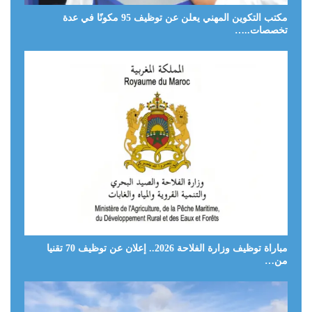
مكتب التكوين المهني يعلن عن توظيف 95 مكونًا في عدة
تخصصات..…
مباراة توظيف وزارة الفلاحة 2026.. إعلان عن توظيف 70 تقنيا
من…