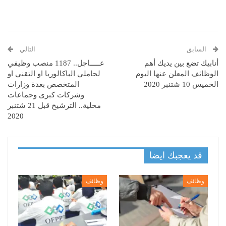
السابق
التالي
أنابيك تضع بين يديك أهم
عـــــاجل.. 1187 منصب وظيفي
الوظائف المعلن عنها اليوم
لحاملي الباكالوريا او التقني او
الخميس 10 شتنبر 2020
المتخصص بعدة وزارات
وشركات كبرى وجماعات
محلية.. الترشيح قبل 21 شتنبر
2020
قد يعجبك ايضا
وظائف
وظائف