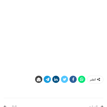
انشر
السابق
التالي