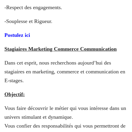
-Respect des engagements.
-Souplesse et Rigueur.
Postulez ici
Stagiaires Marketing Commerce Communication
Dans cet esprit, nous recherchons aujourd’hui des
stagiaires en marketing, commerce et communication en
E-stages.
Objectif:
Vous faire découvrir le métier qui vous intéresse dans un
univers stimulant et dynamique.
Vous confier des responsabilités qui vous permettront de