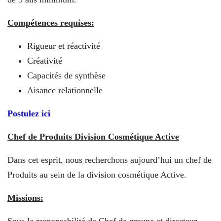
Compétences requises:
Rigueur et réactivité
Créativité
Capacités de synthèse
Aisance relationnelle
Postulez ici
Chef de Produits Division Cosmétique Active
Dans cet esprit, nous recherchons aujourd’hui un chef de
Produits au sein de la division cosmétique Active.
Missions:
Sous la responsabilité de Chef de groupe et directeur