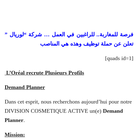
فرصة للمغاربة.. للراغبين في العمل … شركة “لوريال ”
تعلن عن حملة توظيف وهذه هي المناصب
[quads id=1]
L’Oréal recrute Plusieurs Profils
Demand Planner
Dans cet esprit, nous recherchons aujourd’hui pour notre
DIVISION COSMETIQUE ACTIVE un(e)
Demand
Planner
.
Mission: