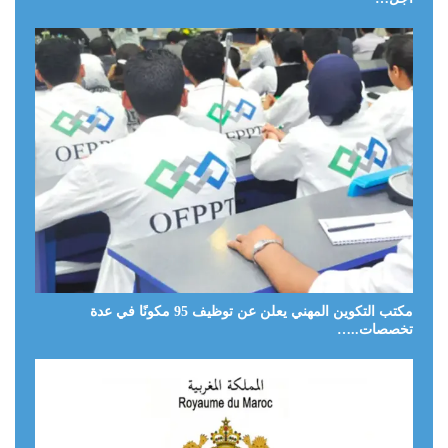
مكتب التكوين المهني يعلن عن توظيف 95 مكونًا في عدة
تخصصات..…