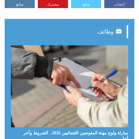
إعجاب
متابع
مشترك
متابع
وظائف
مباراة ولوج مهنة المفوضين القضائيين 2026.. الشروط وآخر
أجل…