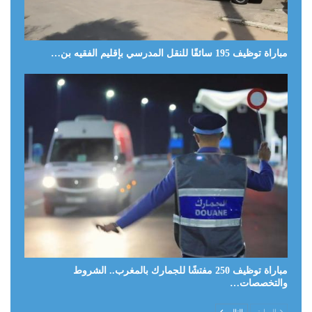
مباراة توظيف 195 سائقًا للنقل المدرسي بإقليم الفقيه بن…
مباراة توظيف 250 مفتشًا للجمارك بالمغرب.. الشروط
والتخصصات…