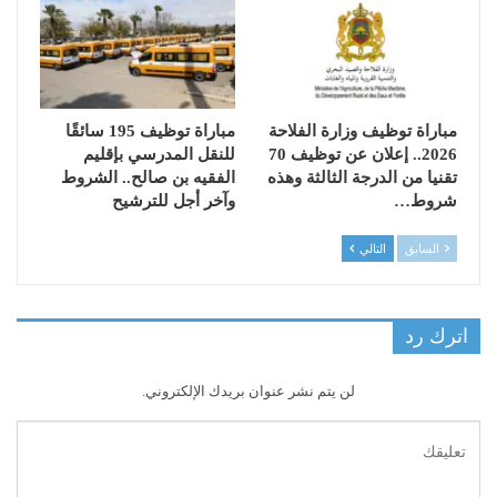
مباراة توظيف وزارة الفلاحة
مباراة توظيف 195 سائقًا
2026.. إعلان عن توظيف 70
للنقل المدرسي بإقليم
تقنيا من الدرجة الثالثة وهذه
الفقيه بن صالح.. الشروط
شروط…
وآخر أجل للترشيح
السابق
التالي
اترك رد
لن يتم نشر عنوان بريدك الإلكتروني.