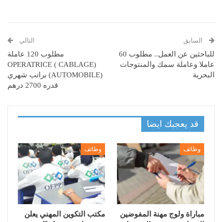
السابق
التالي
للباحثين عن العمل.. مطلوب 60
مطلوب 120 عاملة
عاملا وعاملة سمك والمنتوجات
(OPERATRICE ( CABLAGE
البحرية
AUTOMOBILE)) براتب شهري
قدره 2700 درهم
قد يعجبك ايضا
وظائف
وظائف
مباراة ولوج مهنة المفوضين
مكتب التكوين المهني يعلن