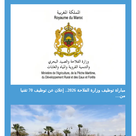
مباراة توظيف وزارة الفلاحة 2026.. إعلان عن توظيف 70 تقنيا
من…