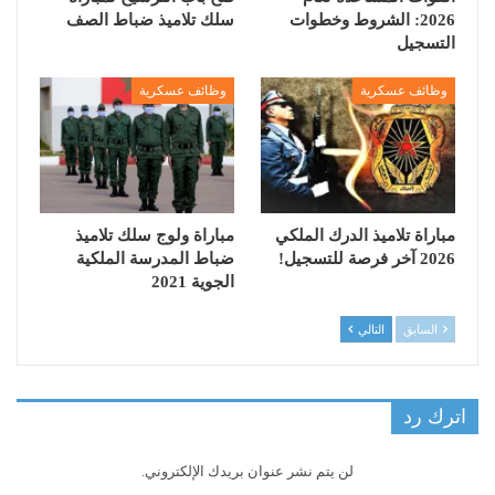
2026: الشروط وخطوات
سلك تلاميذ ضباط الصف
التسجيل
وظائف عسكرية
وظائف عسكرية
مباراة تلاميذ الدرك الملكي
مباراة ولوج سلك تلاميذ
2026 آخر فرصة للتسجيل!
ضباط المدرسة الملكية
الجوية 2021
السابق
التالي
اترك رد
لن يتم نشر عنوان بريدك الإلكتروني.