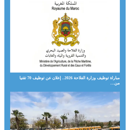
مباراة توظيف وزارة الفلاحة 2026.. إعلان عن توظيف 70 تقنيا
من…