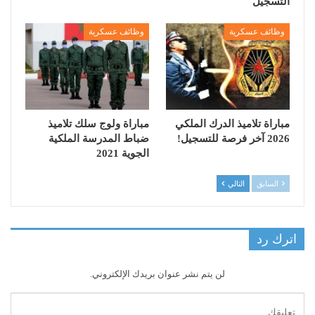
التسجيل
وظائف عسكرية
وظائف عسكرية
مباراة تلاميذ الدرك الملكي
مباراة ولوج سلك تلاميذ
2026 آخر فرصة للتسجيل!
ضباط المدرسة الملكية
الجوية 2021
السابق
التالي
اترك رد
لن يتم نشر عنوان بريدك الإلكتروني.