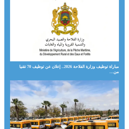
مباراة توظيف وزارة الفلاحة 2026.. إعلان عن توظيف 70 تقنيا
من…