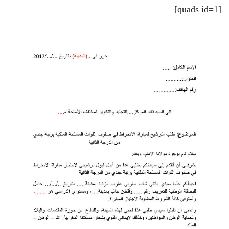
[quads id=1]