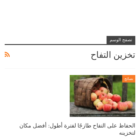
تصفح الوسم
تخزين التفاح
نصائح
الحفاظ على التفاح طازجًا لفترة أطول: أفضل مكان
لتخزينه