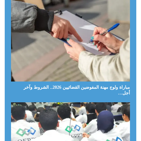
مباراة ولوج مهنة المفوضين القضائيين 2026.. الشروط وآخر
أجل…