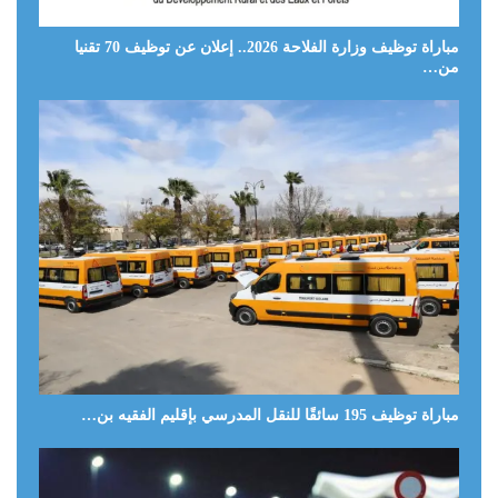
مباراة توظيف وزارة الفلاحة 2026.. إعلان عن توظيف 70 تقنيا
من…
مباراة توظيف 195 سائقًا للنقل المدرسي بإقليم الفقيه بن…