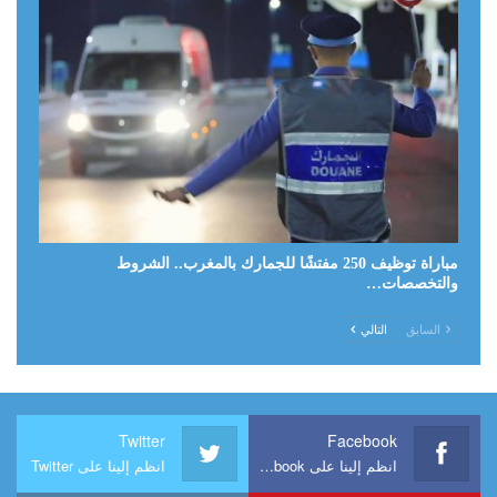
مباراة توظيف 250 مفتشًا للجمارك بالمغرب.. الشروط
والتخصصات…
السابق
التالي
Twitter
Facebook
انظم إلينا على Facebook
انظم إلينا على Twitter