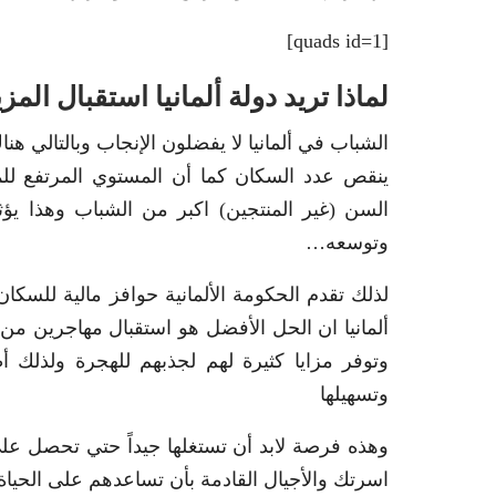
[quads id=1]
لماذا تريد دولة ألمانيا استقبال الم
الشباب في ألمانيا لا يفضلون الإنجاب وبالتالي هن
ينقص عدد السكان كما أن المستوي المرتفع للم
السن (غير المنتجين) اكبر من الشباب وهذا يؤ
وتوسعه…
لذلك تقدم الحكومة الألمانية حوافز مالية للسكا
ألمانيا ان الحل الأفضل هو استقبال مهاجرين من 
وتوفر مزايا كثيرة لهم لجذبهم للهجرة ولذلك أ
وتسهيلها
وهذه فرصة لابد أن تستغلها جيداً حتي تحصل عل
اسرتك والأجيال القادمة بأن تساعدهم على الحياة ف