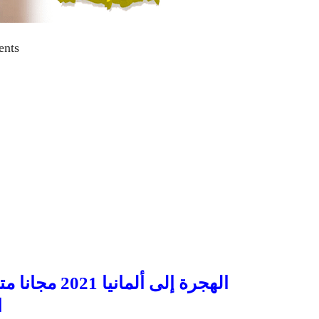
ents
الهجرة إلى أل
ا