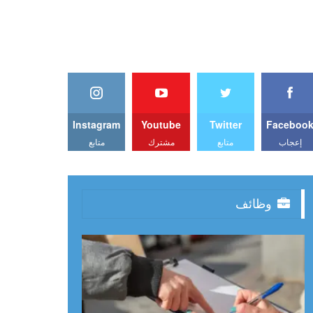
Instagram
Youtube
Twitter
Faceboo
إعجاب
متابع
مشترك
متابع
وظائف