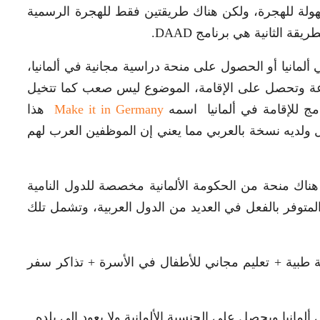
سهولة للهجرة، ولكن هناك طريقتين فقط للهجرة الرسمية
مانيا أو الحصول على منحة دراسية مجانية في ألمانيا،
عة وتحصل على الإقامة، الموضوع ليس صعب كما تتخيل
مج للإقامة في ألمانيا اسمه
Make it in Germany
هذا
لديه نسخة بالعربي مما يعني إن الموظفين العرب لهم
ناك منحة من الحكومة الألمانية مخصصة للدول النامية
الأخص الدول العربية من خلال برنامج DAAD المتوفر بالفعل في العديد من الدول العربية، وتشمل تلك
اتب شهري 1000 يورو + رعاية طبية + تعليم مجاني للأطفال في الأسرة + تذاكر سفر
ألمانيا ويحصل على الجنسية الألمانية ولا يعود إلى بلده.