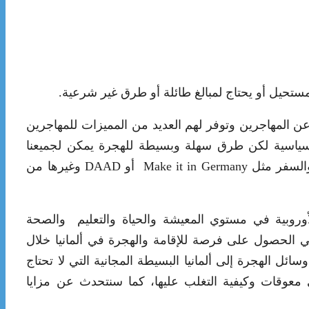
 مستحيل أو يحتاج لمبالغ طائلة أو طرق غير شرعية.
ث عن المهاجرين وتوفر لهم العديد من المميزات للمهاجرين
سياسية لكن طرق سهلة وبسيطة للهجرة يمكن لجميعنا
تطبيقها، فالحكومة الألمانية لديها برامج للإقامة والسفر مثل Make it in Germany أو DAAD وغيرها من
لأوروبية في مستوي المعيشة والحياة والتعليم والصحة
في الحصول على فرصة للإقامة والهجرة في ألمانيا خلال
ئل الهجرة إلى ألمانيا البسيطة المجانية التي لا تحتاج
وقات وكيفية التغلب عليها، كما سنتحدث عن مزايا