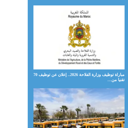
مباراة توظيف وزارة الفلاحة 2026.. إعلان عن توظيف 70
تقنيا من…