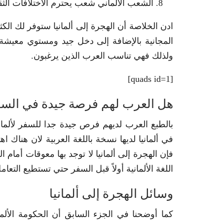
الشعب الألماني شعب يحترم الاختلافات الثق
ادن الخلاصة أن الهجرة إلى ألمانيا ستوفر لك الكثير
المجانية بالإضافة إلى دخل جيد ومستوي معيشة م
ولذلك فهي تناسب العرب الذين يرغبون.
[quads id=1]
هل العرب لهم فرصة جيدة في السفر 
بالطبع العرب لديهم فرص جيدة جدا للسفر لألمانيا
في ألمانيا لديها نسخة باللغة العربية لان هناك اه
فإن الهجرة إلى ألمانيا لا توجد بها معوقات أمام 
اللغة الألمانية أولاً قبل السفر حتي تستطيع التعام
وسائل الهجرة إلى ألمانيا
كما أوضحنا في الجزء السابق أن الحكومة الألم