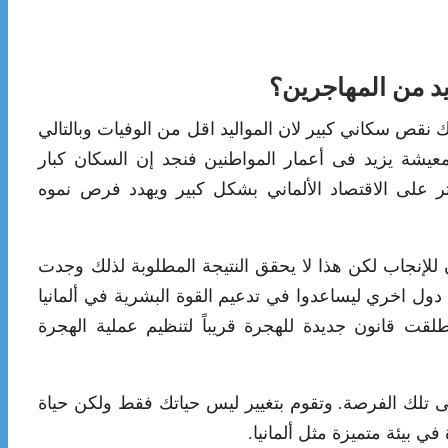
زيد من المهاجرين؟
اك نقص سكاني كبير لان المواليد اقل من الوفيات وبالتالي
عيشة يزيد فى أعمار المواطنين فنجد إن السكان كبار
ثر على الاقتصاد الألماني بشكل كبير ويهدد فرص نموه
ن للإنجاب لكن هذا لا يحقق النتيجة المطلوبة لذلك وجدت
دول اخري ليساعدوا في تدعيم القوة البشرية في ألمانيا
طلقت قانون جديدة للهجرة قريباً لتنظيم عملية الهجرة
ى تلك الفرصة. وتقوم بتغيير ليس حياتك فقط ولكن حياة
ي بيئة متميزة مثل ألمانيا.