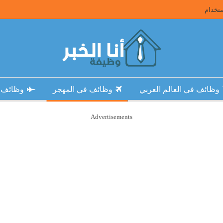
تخدام
وظائف في العالم العربي
وظائف في المهجر
وظائف 
Advertisements