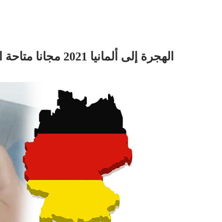
الهجرة إلى ألمانيا 2021 مجانا متاحة الآن بصورة رسمية لكل المغاربة و العرب