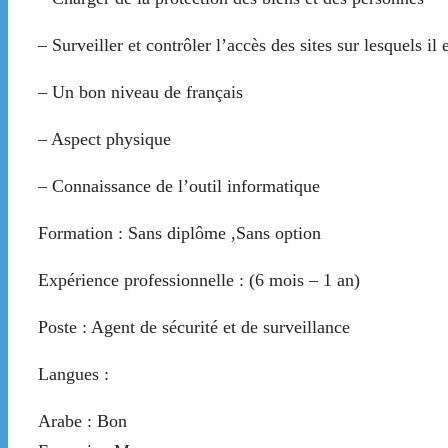
– Surveiller et contrôler l’accès des sites sur lesquels il e
– Un bon niveau de français
– Aspect physique
– Connaissance de l’outil informatique
Formation : Sans diplôme ,Sans option
Expérience professionnelle : (6 mois – 1 an)
Poste : Agent de sécurité et de surveillance
Langues :
Arabe : Bon