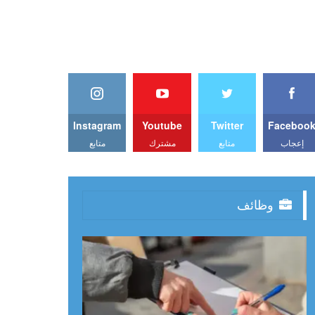
Instagram
Youtube
Twitter
Faceboo
إعجاب
متابع
مشترك
متابع
وظائف