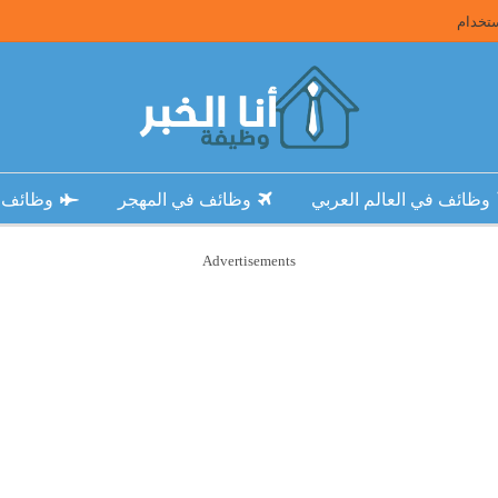
تخدام
وظائف في العالم العربي
وظائف في المهجر
وظائف 
Advertisements