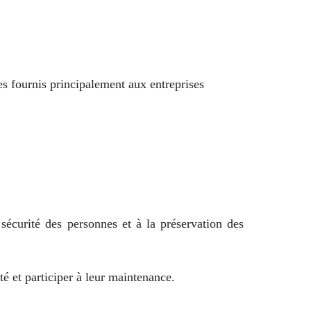
s fournis principalement aux entreprises
 sécurité des personnes et à la préservation des
té et participer à leur maintenance.