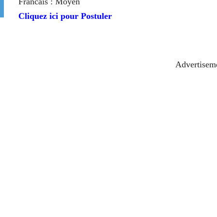
Francais : Moyen
Cliquez ici pour Postuler
Advertisem