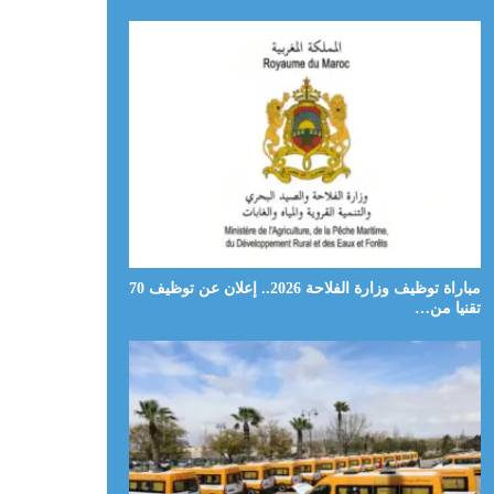
مباراة توظيف وزارة الفلاحة 2026.. إعلان عن توظيف 70
تقنيا من…