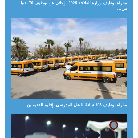
مباراة توظيف وزارة الفلاحة 2026.. إعلان عن توظيف 70 تقنيا
من…
مباراة توظيف 195 سائقًا للنقل المدرسي بإقليم الفقيه بن…