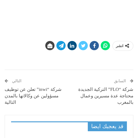
انشر
السابق
التالي
شركة “FLO” التركية الجديدة
شركة “inwi” تعلن عن توظيف
محتاجة عدة مسيرين وعمال
مسؤولين عن وكالاتها بالمدن
بالمغرب
التالية
قد يعجبك ايضا