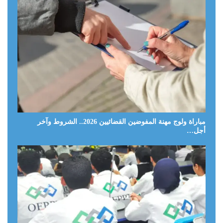
مباراة ولوج مهنة المفوضين القضائيين 2026.. الشروط وآخر
أجل…