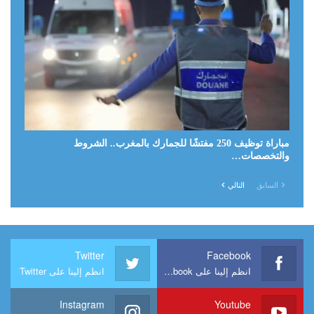
مباراة توظيف 250 مفتشًا للجمارك بالمغرب.. الشروط
والتخصصات…
السابق
التالي
Twitter
Facebook
انظم إلينا على Facebook
انظم إلينا على Twitter
Instagram
Youtube