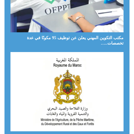
مكتب التكوين المهني يعلن عن توظيف 95 مكونًا في عدة
تخصصات..…